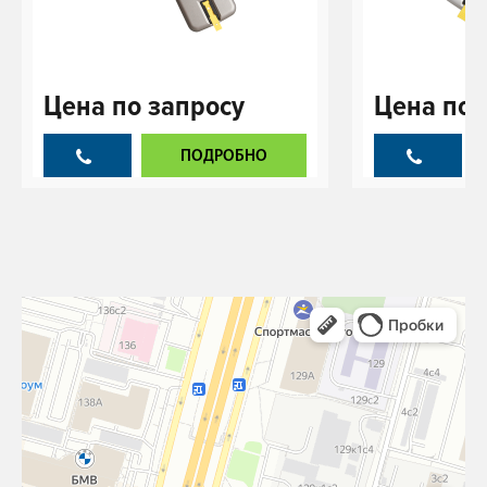
Цена
по запросу
Цена
по 
ПОДРОБНО