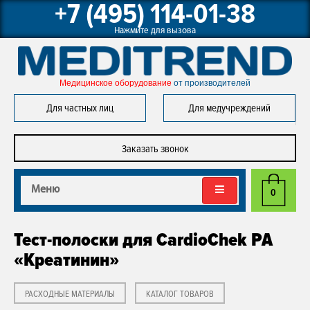
+7 (495) 114-01-38
Нажмите для вызова
Медицинское оборудование 
от производителей
Для частных лиц
Для медучреждений
Заказать звонок
Меню
0
Тест-полоски для CardioChek PA
«Креатинин»
РАСХОДНЫЕ МАТЕРИАЛЫ
КАТАЛОГ ТОВАРОВ