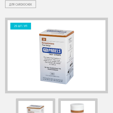
ДЛЯ CARDIOCHEK
25 ШТ
/ УП