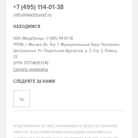
+7 (495) 114-01-38
info@meditrend.ru
НАХОДИМСЯ
ООО «МедиТренд» +7 (495) 114-01-38
117545, г. Москва, Вн. Тер. Г. Муниципальный Округ Чертаново
Центральное, Ул. Подольских Курсантов, д. 3, Стр. 2, Помещ.
1/3
ОГРН: 1177746997240
Скачать реквизиты
СЛЕДУЙТЕ ЗА НАМИ
ПРЕДСТАВЛЕННАЯ НА САЙТЕ ИНФОРМАЦИЯ НЕ ЯВЛЯЕТСЯ ПУБЛИЧНОЙ
ОФЕРТОЙ. ПЕРЕД ПРИМЕНЕНИЕМ НЕОБХОДИМО ОЗНАКОМИТЬСЯ С