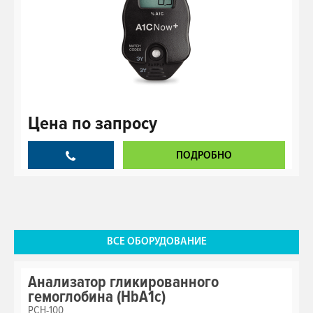
Цена
по запросу
ПОДРОБНО
ВСЕ ОБОРУДОВАНИЕ
Анализатор гликированного
гемоглобина (HbA1c)
PCH-100