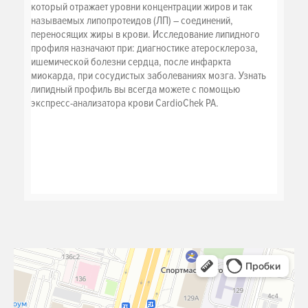
который отражает уровни концентрации жиров и так
называемых липопротеидов (ЛП) – соединений,
переносящих жиры в крови. Исследование липидного
профиля назначают при: диагностике атеросклероза,
ишемической болезни сердца, после инфаркта
миокарда, при сосудистых заболеваниях мозга. Узнать
липидный профиль вы всегда можете с помощью
экспресс-анализатора крови CardioChek PA.