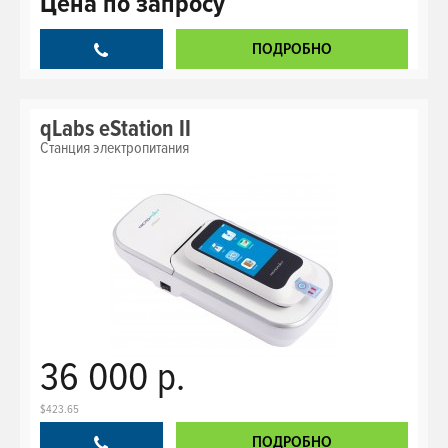
Цена
по запросу
ПОДРОБНО
qLabs eStation II
Станция электропитания
36 000 р.
$423.65
ПОДРОБНО