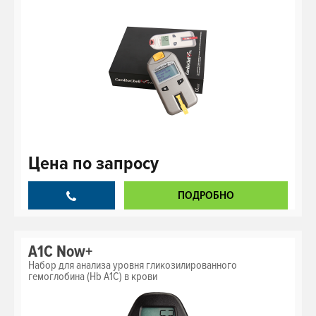
Цена
по запросу
ПОДРОБНО
A1C Now+
Набор для анализа уровня гликозилированного
гемоглобина (Hb A1C) в крови