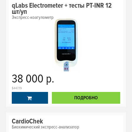
qLabs Electrometer + тесты PT-INR 12
шт/уп
Экспресс-коагулометр
38 000 р.
$447.19
ПОДРОБНО
CardioChek
Биохимический экспресс-анализатор