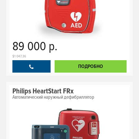
89 000 р.
$1 047.36
ПОДРОБНО
Philips HeartStart FRx
Автоматический наружный дефибриллятор