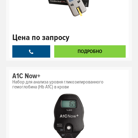
Цена
по запросу
ПОДРОБНО
A1C Now+
Набор для анализа уровня гликозилированного
гемоглобина (Hb A1C) в крови