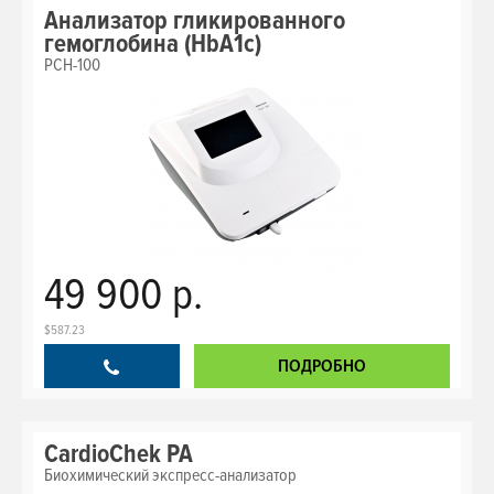
Анализатор гликированного
гемоглобина (HbA1c)
PCH-100
49 900 р.
$587.23
ПОДРОБНО
CardioChek PA
Биохимический экспресс-анализатор