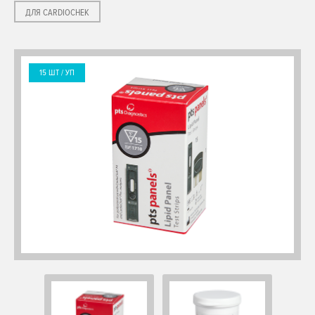
ДЛЯ CARDIOCHEK
15 ШТ
/ УП