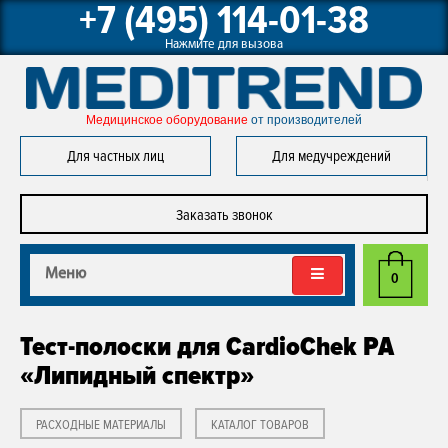
+7 (495) 114-01-38
Нажмите для вызова
Медицинское оборудование 
от производителей
Для частных лиц
Для медучреждений
Заказать звонок
Меню
0
Тест-полоски для CardioChek PA
«Липидный спектр»
РАСХОДНЫЕ МАТЕРИАЛЫ
КАТАЛОГ ТОВАРОВ