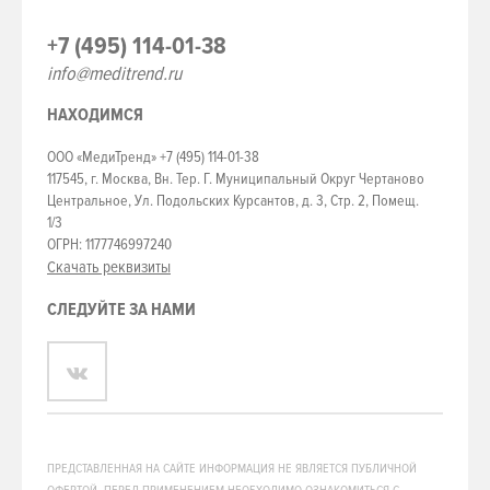
+7 (495) 114-01-38
info@meditrend.ru
НАХОДИМСЯ
ООО «МедиТренд» +7 (495) 114-01-38
117545, г. Москва, Вн. Тер. Г. Муниципальный Округ Чертаново
Центральное, Ул. Подольских Курсантов, д. 3, Стр. 2, Помещ.
1/3
ОГРН: 1177746997240
Скачать реквизиты
СЛЕДУЙТЕ ЗА НАМИ
ПРЕДСТАВЛЕННАЯ НА САЙТЕ ИНФОРМАЦИЯ НЕ ЯВЛЯЕТСЯ ПУБЛИЧНОЙ