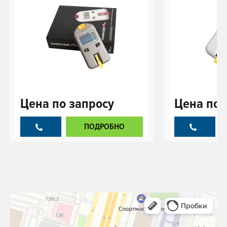
Цена
по запросу
Цена
по 
ПОДРОБНО