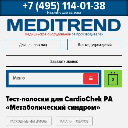
+7 (495) 114-01-38
Нажмите для вызова
Медицинское оборудование 
от производителей
Для частных лиц
Для медучреждений
Заказать звонок
Меню
0
Тест-полоски для CardioChek PA
«Метаболический синдром»
РАСХОДНЫЕ МАТЕРИАЛЫ
КАТАЛОГ ТОВАРОВ