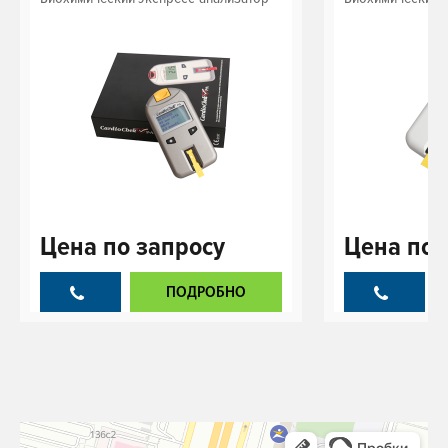
Цена
по запросу
Цена
по 
ПОДРОБНО