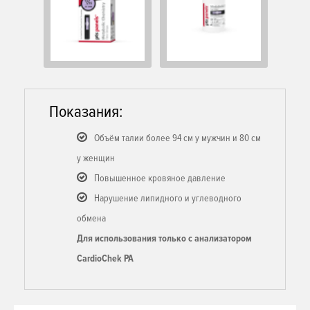
Показания:
Объём талии более 94 см у мужчин и 80 см
у женщин
Повышенное кровяное давление
Нарушение липидного и углеводного
обмена
Для использования только с анализатором
CardioChek PA